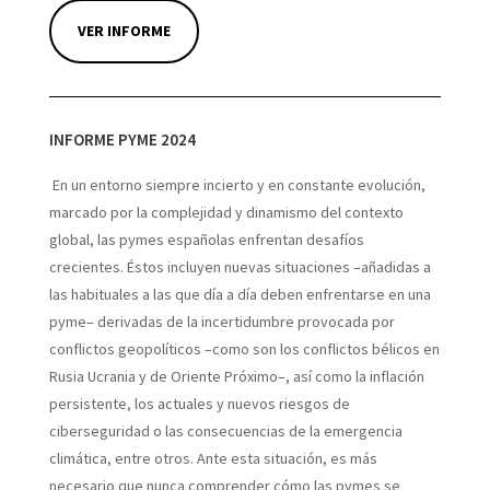
VER INFORME
INFORME PYME 2024
En un entorno siempre incierto y en constante evolución,
marcado por la complejidad y dinamismo del contexto
global, las pymes españolas enfrentan desafíos
crecientes. Éstos incluyen nuevas situaciones –añadidas a
las habituales a las que día a día deben enfrentarse en una
pyme– derivadas de la incertidumbre provocada por
conflictos geopolíticos –como son los conflictos bélicos en
Rusia Ucrania y de Oriente Próximo–, así como la inflación
persistente, los actuales y nuevos riesgos de
ciberseguridad o las consecuencias de la emergencia
climática, entre otros. Ante esta situación, es más
necesario que nunca comprender cómo las pymes se