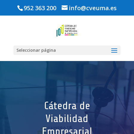
952 363 200
info@cveuma.es
Seleccionar página
Cátedra de
Viabilidad
Empresarial