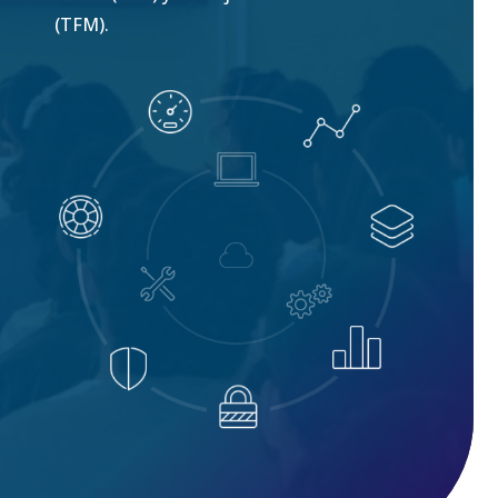
(TFM).