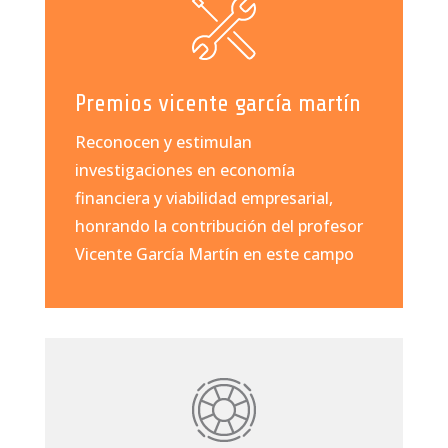
Premios vicente garcía martín
Reconocen y estimulan
investigaciones en economía
financiera y viabilidad empresarial,
honrando la contribución del profesor
Vicente García Martín en este campo